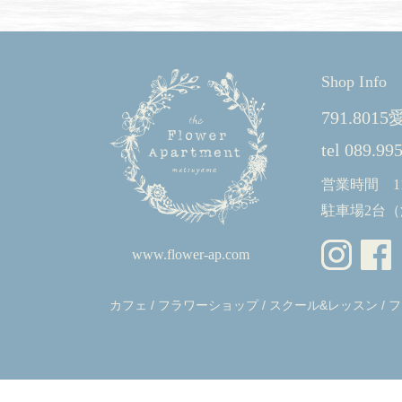
Shop Info
791.80
tel 089.99
営業時間 11:
駐車場2台
www.flower-ap.com
カフェ
/
フラワーショップ
/
スクール&レッスン
/
フ