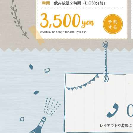
時間
飲み放題２時間（L.O30分前）
税込価格 / お1人様あたりの価格となります
レイアウトや装飾に